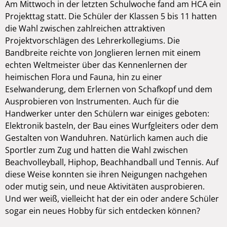
Am Mittwoch in der letzten Schulwoche fand am HCA ein
Projekttag statt. Die Schüler der Klassen 5 bis 11 hatten
die Wahl zwischen zahlreichen attraktiven
Projektvorschlägen des Lehrerkollegiums. Die
Bandbreite reichte von Jonglieren lernen mit einem
echten Weltmeister über das Kennenlernen der
heimischen Flora und Fauna, hin zu einer
Eselwanderung, dem Erlernen von Schafkopf und dem
Ausprobieren von Instrumenten. Auch für die
Handwerker unter den Schülern war einiges geboten:
Elektronik basteln, der Bau eines Wurfgleiters oder dem
Gestalten von Wanduhren. Natürlich kamen auch die
Sportler zum Zug und hatten die Wahl zwischen
Beachvolleyball, Hiphop, Beachhandball und Tennis. Auf
diese Weise konnten sie ihren Neigungen nachgehen
oder mutig sein, und neue Aktivitäten ausprobieren.
Und wer weiß, vielleicht hat der ein oder andere Schüler
sogar ein neues Hobby für sich entdecken können?