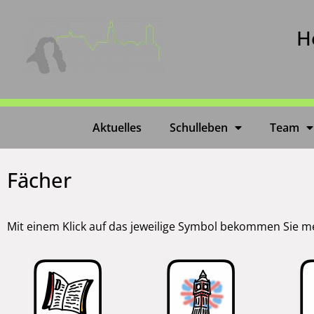
H
Aktuelles
Schulleben
Team
Fächer
Mit einem Klick auf das jeweilige Symbol bekommen Sie 