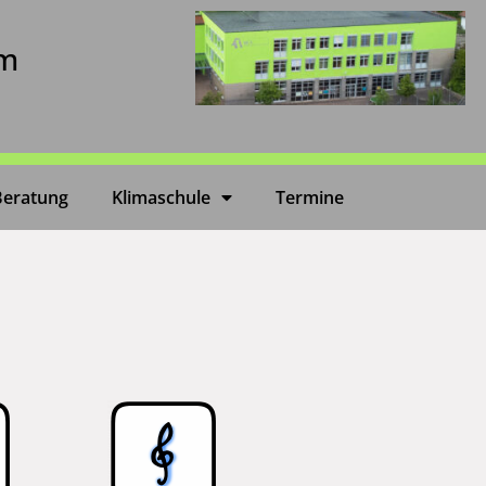
um
Beratung
Klimaschule
Termine