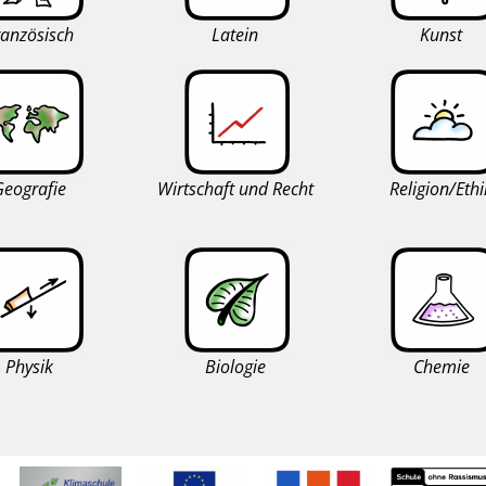
ranzösisch
Latein
Kunst
Geografie
Wirtschaft und Recht
Religion/Ethi
Physik
Biologie
Chemie