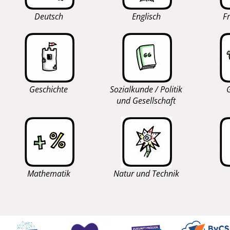
Deutsch
Englisch
F
Geschichte
Sozialkunde / Politik
und Gesellschaft
Mathematik
Natur und Technik