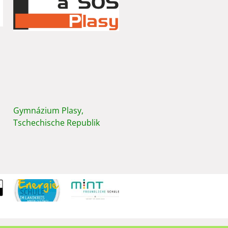
Gymnázium Plasy,
Tschechische Republik