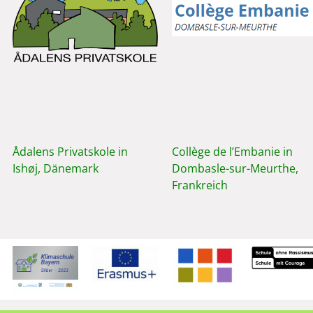
Ådalens Privatskole in
Collège de l’Embanie in
Ishøj, Dänemark
Dombasle-sur-Meurthe,
Frankreich