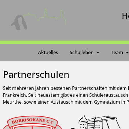
H
Aktuelles
Schulleben
Team
Partnerschulen
Seit mehreren Jahren bestehen Partnerschaften mit dem B
Frankreich. Seit neuestem gibt es einen Schüleraustausc
Meurthe, sowie einen Austausch mit dem Gymnázium in P