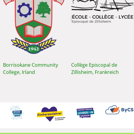
Borrisokane Community
Collège Episcopal de
College, Irland
Zillisheim, Frankreich