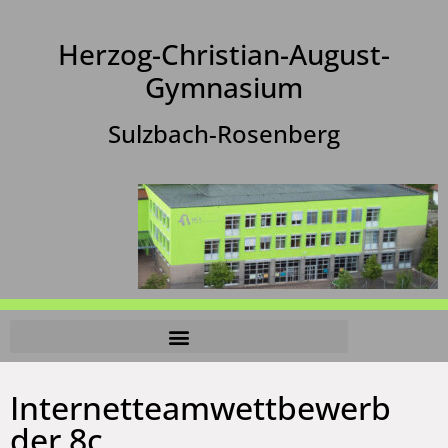
Herzog-Christian-August-
Gymnasium
Sulzbach-Rosenberg
Internetteamwettbewerb
der 8c