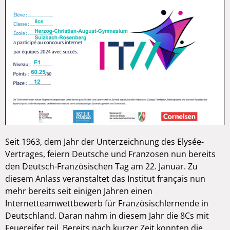
Seit 1963, dem Jahr der Unterzeichnung des Elysée-
Vertrages, feiern Deutsche und Franzosen nun bereits
den Deutsch-Französischen Tag am 22. Januar. Zu
diesem Anlass veranstaltet das Institut français nun
mehr bereits seit einigen Jahren einen
Internetteamwettbewerb für Französischlernende in
Deutschland. Daran nahm in diesem Jahr die 8Cs mit
Feuereifer teil. Bereits nach kurzer Zeit konnten die