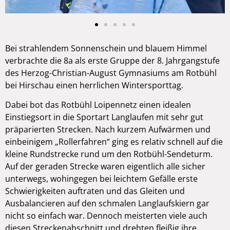
Bei strahlendem Sonnenschein und blauem Himmel
verbrachte die 8a als erste Gruppe der 8. Jahrgangstufe
des Herzog-Christian-August Gymnasiums am Rotbühl
bei Hirschau einen herrlichen Wintersporttag.
Dabei bot das Rotbühl Loipennetz einen idealen
Einstiegsort in die Sportart Langlaufen mit sehr gut
präparierten Strecken. Nach kurzem Aufwärmen und
einbeinigem „Rollerfahren“ ging es relativ schnell auf die
kleine Rundstrecke rund um den Rotbühl-Sendeturm.
Auf der geraden Strecke waren eigentlich alle sicher
unterwegs, wohingegen bei leichtem Gefälle erste
Schwierigkeiten auftraten und das Gleiten und
Ausbalancieren auf den schmalen Langlaufskiern gar
nicht so einfach war. Dennoch meisterten viele auch
diesen Streckenabschnitt und drehten fleißig ihre