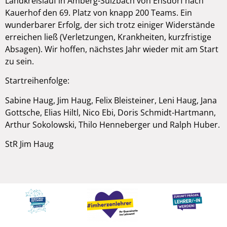
Landkreislauf in Amberg-Sulzbach von Ensdorf nach
Kauerhof den 69. Platz von knapp 200 Teams. Ein
wunderbarer Erfolg, der sich trotz einiger Widerstände
erreichen ließ (Verletzungen, Krankheiten, kurzfristige
Absagen). Wir hoffen, nächstes Jahr wieder mit am Start
zu sein.
Startreihenfolge:
Sabine Haug, Jim Haug, Felix Bleisteiner, Leni Haug, Jana
Gottsche, Elias Hiltl, Nico Ebi, Doris Schmidt-Hartmann,
Arthur Sokolowski, Thilo Henneberger und Ralph Huber.
StR Jim Haug