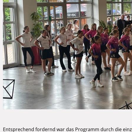
Entsprechend fordernd war das Programm durch die einz