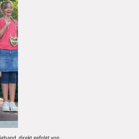
gband, direkt gefolgt von