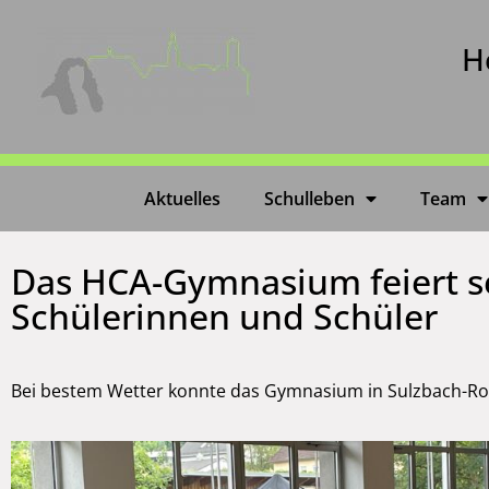
H
Aktuelles
Schulleben
Team
Das HCA-Gymnasium feiert se
Schülerinnen und Schüler
Bei bestem Wetter konnte das Gymnasium in Sulzbach-Rose