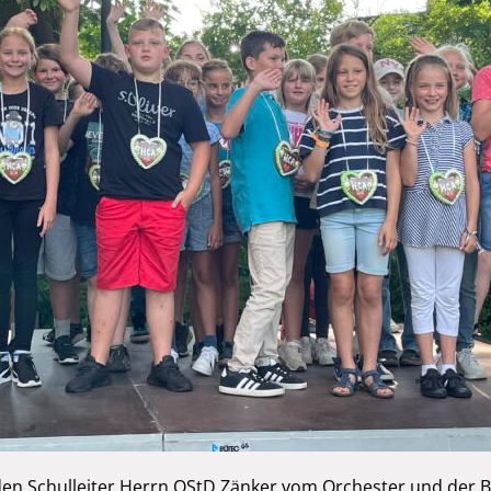
en Schulleiter Herrn OStD Zänker vom Orchester und der Bi