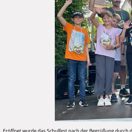
Eröffnet wurde das Schulfest nach der Begrüßung durch d