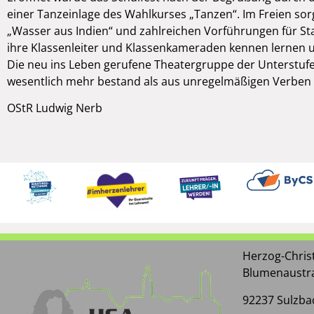
einer Tanzeinlage des Wahlkurses „Tanzen“. Im Freien so
„Wasser aus Indien“ und zahlreichen Vorführungen für 
ihre Klassenleiter und Klassenkameraden kennen lernen 
Die neu ins Leben gerufene Theatergruppe der Unterstufe 
wesentlich mehr bestand als aus unregelmäßigen Verben
OStR Ludwig Nerb
Herzog-Chri
Blumenaustr
92237 Sulzba