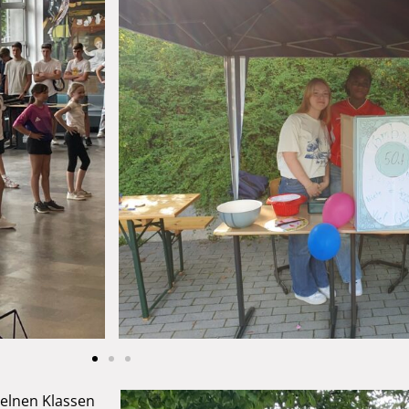
elnen Klassen