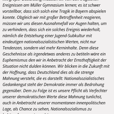
Ereignissen am Müller Gymnasium lernen; es ist schwer
vorstellbar, dass sich solch eine Tragik in Bayern abspielen
konnte. Obgleich wir mit großer Betroffenheit reagieren,
müssen wir uns diesen Ausnahmefall vor Augen halten, um
zu verhindern, dass sich ein solches Ereignis wiederholt,
nämlich die Entstehung einer Jugend-Subkultur mit
eindeutigen nationalsozialistischen Werten, nicht nur
Tendenzen, sondern viel mehr Kerninhalte. Denn diese
Geschehnisse als irgendetwas anderes zu betiteln wäre ein
Euphemismus den wir in Anbetracht der Ernsthaftig
keit der
Situation nicht dulden können. Wir blicken in die Zukunft mit
der Hoffnung, dass Deutschland dies als die strenge
Mahnung versteht, die es darstellt: Nationalsozialistisches
Gedankengut steht der Demokratie immer als Bedrohung
gegenüber. Dem zu Folge ist es unsere Pflicht als Verfechter
unserer demokratischen Werte diese Mahnung tunlichst,
auch in Anbetracht unserer momentanen innenpolitischen
Lage, als Chance zu sehen, Nationalsozialismus zu