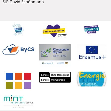
StR David Schönmann