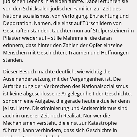
jüdischen Lebens in Weiden führte. Dabei erfuhren sie
von den Schicksalen jüdischer Familien zur Zeit des
Nationalsozialismus, von Verfolgung, Entrechtung und
Deportation. Namen, die einst auf Türschildern von
Geschäften standen, tauchten nun auf Stolpersteinen im
Pflaster wieder auf – stille Mahnmale, die daran
erinnern, dass hinter den Zahlen der Opfer einzelne
Menschen mit Geschichten, Träumen und Hoffnungen
standen.
Dieser Besuch machte deutlich, wie wichtig die
Auseinandersetzung mit der Vergangenheit ist. Die
Aufarbeitung der Verbrechen des Nationalsozialismus
ist keine abgeschlossene Angelegenheit der Geschichte,
sondern eine Aufgabe, die gerade heute aktueller denn
je ist. Hetze, Diskriminierung und Antisemitismus sind
auch in unserer Zeit noch Realität. Nur wer die
Mechanismen versteht, die einst zur Katastrophe
führten, kann verhindern, dass sich Geschichte in