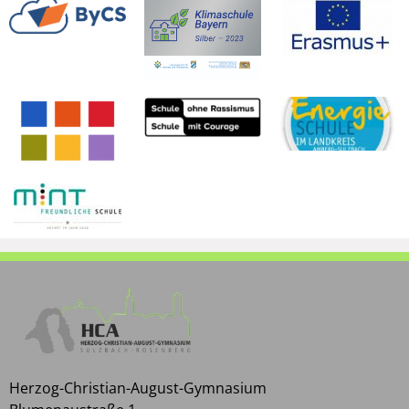
Herzog-Christian-August-Gymnasium