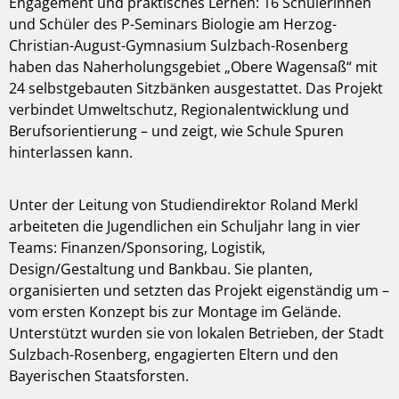
Engagement und praktisches Lernen: 16 Schülerinnen
und Schüler des P-Seminars Biologie am Herzog-
Christian-August-Gymnasium Sulzbach-Rosenberg
haben das Naherholungsgebiet „Obere Wagensaß“ mit
24 selbstgebauten Sitzbänken ausgestattet. Das Projekt
verbindet Umweltschutz, Regionalentwicklung und
Berufsorientierung – und zeigt, wie Schule Spuren
hinterlassen kann.
Unter der Leitung von Studiendirektor Roland Merkl
arbeiteten die Jugendlichen ein Schuljahr lang in vier
Teams: Finanzen/Sponsoring, Logistik,
Design/Gestaltung und Bankbau. Sie planten,
organisierten und setzten das Projekt eigenständig um –
vom ersten Konzept bis zur Montage im Gelände.
Unterstützt wurden sie von lokalen Betrieben, der Stadt
Sulzbach-Rosenberg, engagierten Eltern und den
Bayerischen Staatsforsten.