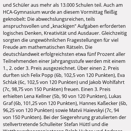
und Schüler aus mehr als 13.000 Schulen teil. Auch am
HCA-Gymnasium wurde an diesem Vormittag fleißig
geknobelt: Die abwechslungsreichen, teils
anspruchsvollen und „knackigen“ Aufgaben erforderten
logisches Denken, Kreativität und Ausdauer. Gleichzeitig
sorgten die ungewöhnlichen Fragestellungen für viel
Freude am mathematischen Rätseln. Die
deutschlandweit erfolgreichsten etwa fünf Prozent aller
Teilnehmenden einer Jahrgangsstufe werden mit einem
1., 2. oder 3. Preis ausgezeichnet. Über einen 2. Preis
durften sich Felix Popp (6b, 102,5 von 120 Punkten), Eva
Schlak (6c, 102,5 von 120 Punkten) und Jakob Wohlfahrt
(7c, 98,75 von 150 Punkten) freuen. Einen 3. Preis
erhielten Lena Kellner (5b, 90 von 120 Punkten), Lukas
Graf (6b, 101,25 von 120 Punkten), Hannes Kaßecker (6b,
96,25 von 120 Punkten) sowie Matvii Haievskyi (7c, 94
von 150 Punkten). Bei der Siegerehrung gratulierten der
stellvertretende Schulleiter Stefan Hüttl und die