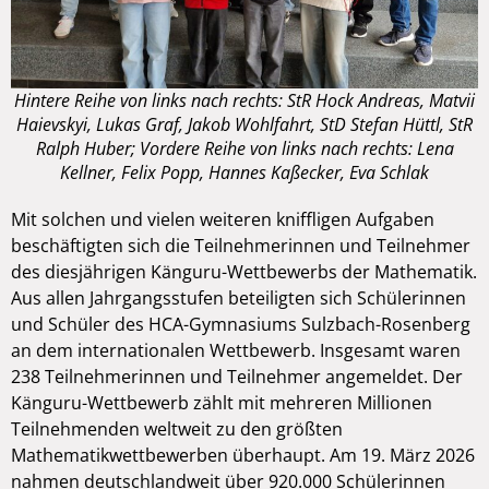
Hintere Reihe von links nach rechts: StR Hock Andreas, Matvii
Haievskyi, Lukas Graf, Jakob Wohlfahrt, StD Stefan Hüttl, StR
Ralph Huber; Vordere Reihe von links nach rechts: Lena
Kellner, Felix Popp, Hannes Kaßecker, Eva Schlak
Mit solchen und vielen weiteren kniffligen Aufgaben
beschäftigten sich die Teilnehmerinnen und Teilnehmer
des diesjährigen Känguru-Wettbewerbs der Mathematik.
Aus allen Jahrgangsstufen beteiligten sich Schülerinnen
und Schüler des HCA-Gymnasiums Sulzbach-Rosenberg
an dem internationalen Wettbewerb. Insgesamt waren
238 Teilnehmerinnen und Teilnehmer angemeldet. Der
Känguru-Wettbewerb zählt mit mehreren Millionen
Teilnehmenden weltweit zu den größten
Mathematikwettbewerben überhaupt. Am 19. März 2026
nahmen deutschlandweit über 920.000 Schülerinnen