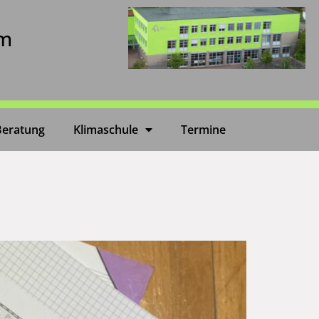
um
Beratung
Klimaschule
Termine