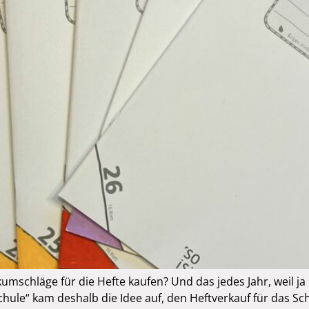
kumschläge für die Hefte kaufen? Und das jedes Jahr, weil j
chule“ kam deshalb die Idee auf, den Heftverkauf für das S