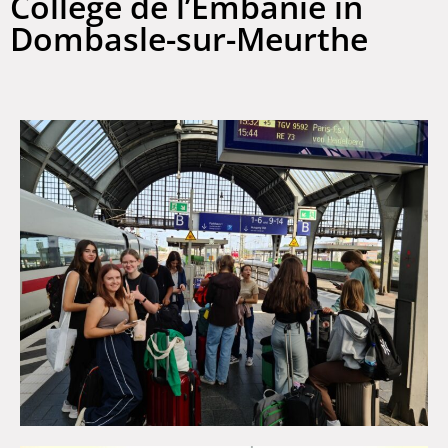
Collège de l’Embanie in
Dombasle-sur-Meurthe