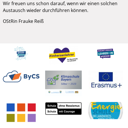
Wir freuen uns schon darauf, wenn wir einen solchen
Austausch wieder durchführen können.
OStRin Frauke Reiß