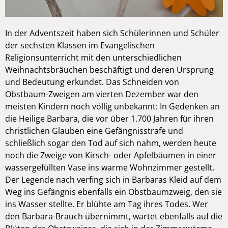
In der Adventszeit haben sich Schülerinnen und Schüler
der sechsten Klassen im Evangelischen
Religionsunterricht mit den unterschiedlichen
Weihnachtsbräuchen beschäftigt und deren Ursprung
und Bedeutung erkundet. Das Schneiden von
Obstbaum-Zweigen am vierten Dezember war den
meisten Kindern noch völlig unbekannt: In Gedenken an
die Heilige Barbara, die vor über 1.700 Jahren für ihren
christlichen Glauben eine Gefängnisstrafe und
schließlich sogar den Tod auf sich nahm, werden heute
noch die Zweige von Kirsch- oder Apfelbäumen in einer
wassergefüllten Vase ins warme Wohnzimmer gestellt.
Der Legende nach verfing sich in Barbaras Kleid auf dem
Weg ins Gefängnis ebenfalls ein Obstbaumzweig, den sie
ins Wasser stellte. Er blühte am Tag ihres Todes. Wer
den Barbara-Brauch übernimmt, wartet ebenfalls auf die