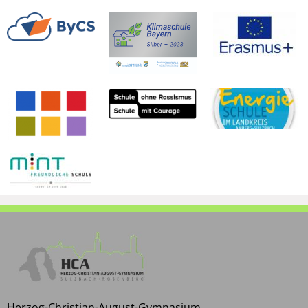
Herzog-Christian-August-Gymnasium