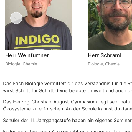
Herr Schraml
Herr Me
Biologie, Chemie
Biologie, 
Das Fach Biologie vermittelt dir das Verständnis für die
wirst Schritt für Schritt deine belebte Umwelt und auch 
Das Herzog-Christian-August-Gymnasium liegt sehr natu
Ökosysteme zu erforschen. An der Schule kannst du dann
Schüler der 11. Jahrgangsstufe haben ein eigenes Semina
In den verschiedenen Klassen gibt es dann jedes Jahr neu